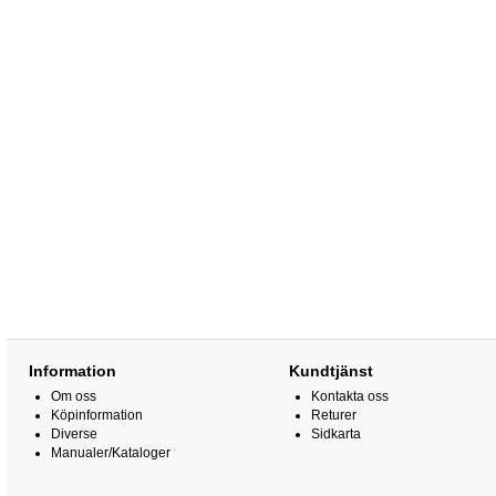
Information
Kundtjänst
Om oss
Kontakta oss
Köpinformation
Returer
Diverse
Sidkarta
Manualer/Kataloger