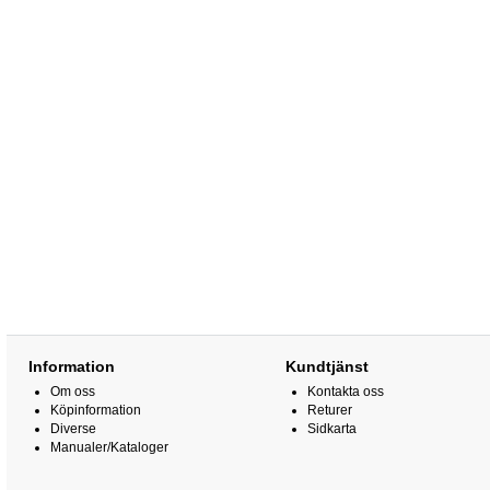
Information
Kundtjänst
Om oss
Kontakta oss
Köpinformation
Returer
Diverse
Sidkarta
Manualer/Kataloger