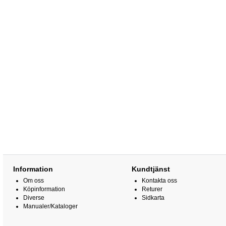
Information
Kundtjänst
Om oss
Kontakta oss
Köpinformation
Returer
Diverse
Sidkarta
Manualer/Kataloger