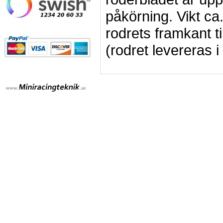
påkörning. Vikt ca
rodrets framkant t
(rodret levereras i