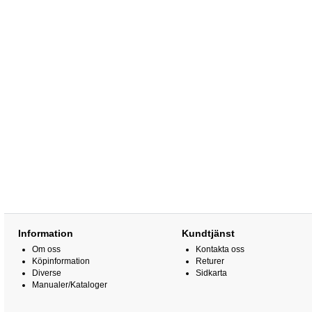
Information
Kundtjänst
Om oss
Kontakta oss
Köpinformation
Returer
Diverse
Sidkarta
Manualer/Kataloger