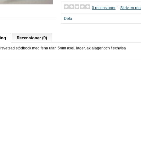
0 recensioner
|
Skriv en re
Dela
ing
Recensioner (0)
sersvetsad stödbock med fena utan 5mm axel, lager, axialager och flexhylsa