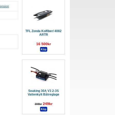
cension
TFL Zonda Kolfiber/ 4082
ARTR
16 500kr
Seaking 30A V3 2-3S
Vattenkylt Båtreglage
249kr
308kr