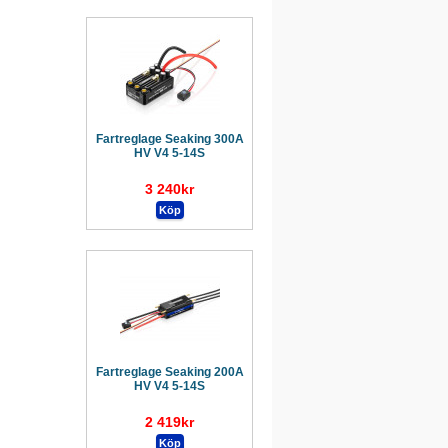
Fartreglage Seaking 300A
HV V4 5-14S
3 240kr
Fartreglage Seaking 200A
HV V4 5-14S
2 419kr