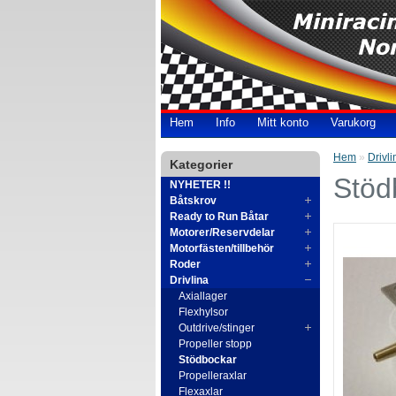
Hem
Info
Mitt konto
Varukorg
Hem
»
Drivli
Kategorier
Stöd
NYHETER !!
Båtskrov
Ready to Run Båtar
Motorer/Reservdelar
Motorfästen/tillbehör
Roder
Drivlina
Axiallager
Flexhylsor
Outdrive/stinger
Propeller stopp
Stödbockar
Propelleraxlar
Flexaxlar