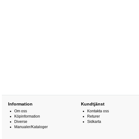
Information
Kundtjänst
Om oss
Kontakta oss
Köpinformation
Returer
Diverse
Sidkarta
Manualer/Kataloger