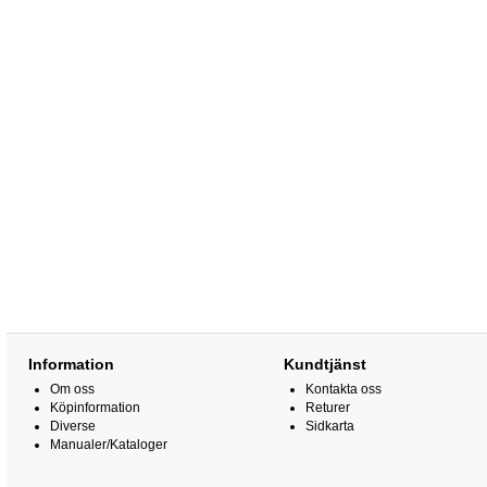
Information
Kundtjänst
Om oss
Kontakta oss
Köpinformation
Returer
Diverse
Sidkarta
Manualer/Kataloger