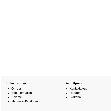
Information
Kundtjänst
Om oss
Kontakta oss
Köpinformation
Returer
Diverse
Sidkarta
Manualer/Kataloger