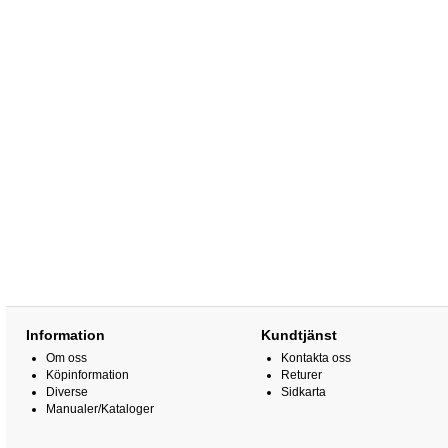
Information
Kundtjänst
Om oss
Kontakta oss
Köpinformation
Returer
Diverse
Sidkarta
Manualer/Kataloger