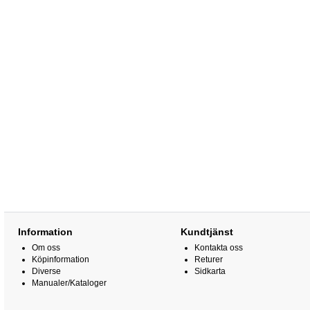
Information
Kundtjänst
Om oss
Kontakta oss
Köpinformation
Returer
Diverse
Sidkarta
Manualer/Kataloger