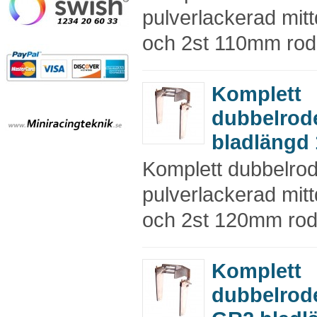
pulverlackerad mitt
och 2st 110mm rod
Komplett
dubbelrod
bladlängd
Komplett dubbelro
pulverlackerad mitt
och 2st 120mm rod
Komplett
dubbelrod