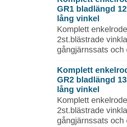
GR1 bladlängd 1
lång vinkel
Komplett enkelrod
2st.blästrade vinkl
gångjärnssats och e
Komplett enkelro
GR2 bladlängd 1
lång vinkel
Komplett enkelrod
2st.blästrade vinkl
gångjärnssats och e