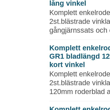
lång vinkel
Komplett enkelrod
2st.blästrade vinkl
gångjärnssats och e
Komplett enkelro
GR1 bladlängd 1
kort vinkel
Komplett enkelrod
2st.blästrade vinkl
120mm roderblad a
Komplett enkelro