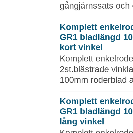
gångjärnssats och e
Komplett enkelro
GR1 bladlängd 1
kort vinkel
Komplett enkelrod
2st.blästrade vinkl
100mm roderblad a
Komplett enkelro
GR1 bladlängd 1
lång vinkel
Komplett enkelrod