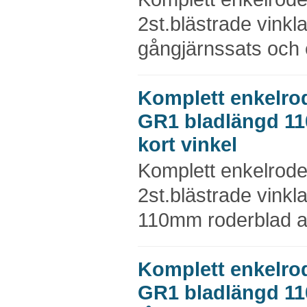
2st.blästrade vinkl
gångjärnssats och e
Komplett enkelro
GR1 bladlängd 1
kort vinkel
Komplett enkelrod
2st.blästrade vinkl
110mm roderblad av
Komplett enkelro
GR1 bladlängd 1