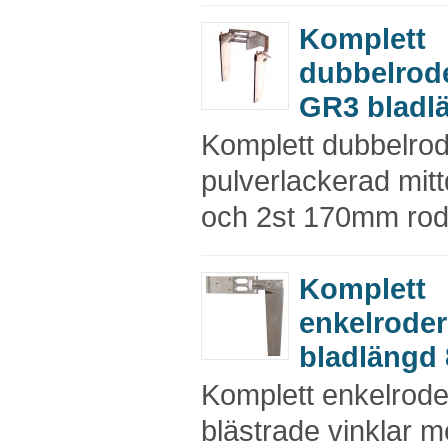
Komplett
dubbelrod
GR3 bladl
Komplett dubbelro
pulverlackerad mitt
och 2st 170mm rod
Komplett
enkelrode
bladlängd 
Komplett enkelrode
blästrade vinklar m