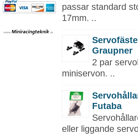
passar standard st
17mm. ..
Servofäst
Graupner
2 par servo
miniservon. ..
Servohålla
Futaba
Servohållar
eller liggande servo