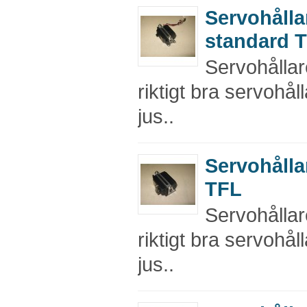
Servohålla
standard 
Servohållar
riktigt bra servohål
jus..
Servohålla
TFL
Servohållar
riktigt bra servohål
jus..