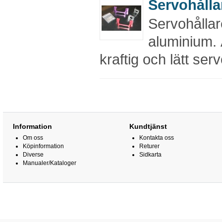
Servohålla
Servohållar
aluminium. Ä
kraftig och lätt serv
Information
Kundtjänst
Om oss
Kontakta oss
Köpinformation
Returer
Diverse
Sidkarta
Manualer/Kataloger