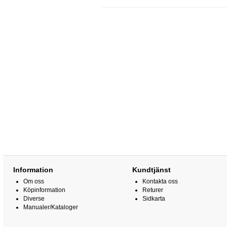
Information
Kundtjänst
Om oss
Kontakta oss
Köpinformation
Returer
Diverse
Sidkarta
Manualer/Kataloger