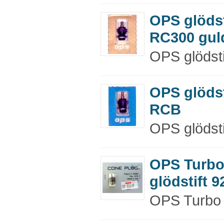
OPS glödst
RC300 gul
OPS glödsti
OPS glödst
RCB
OPS glödsti
OPS Turb
glödstift 9
OPS Turbo g