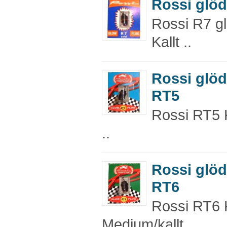
Rossi glöd
Rossi R7 glö
Kallt ..
Rossi glöds
RT5
Rossi RT5 K
..
Rossi glöds
RT6
Rossi RT6 K
Medium/kallt ..