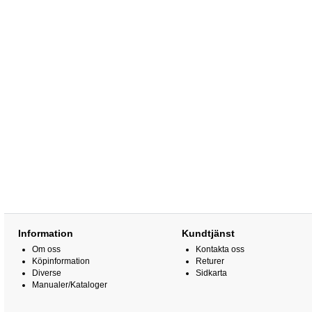
Information
Kundtjänst
Om oss
Kontakta oss
Köpinformation
Returer
Diverse
Sidkarta
Manualer/Kataloger