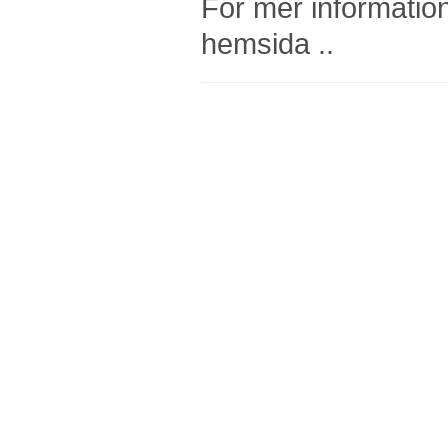
För mer informatio
hemsida ..