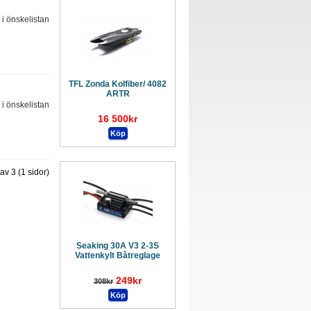
l i önskelistan
TFL Zonda Kolfiber/ 4082
ARTR
l i önskelistan
16 500kr
3 av 3 (1 sidor)
Seaking 30A V3 2-3S
Vattenkylt Båtreglage
249kr
308kr