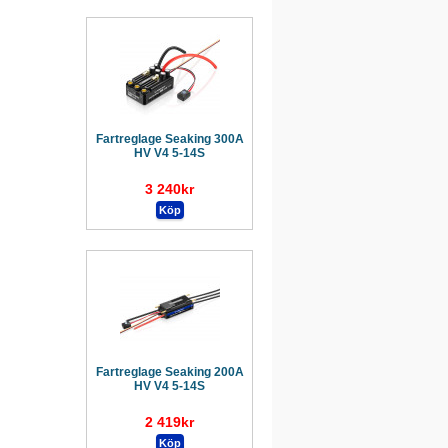
Fartreglage Seaking 300A
HV V4 5-14S
3 240kr
Fartreglage Seaking 200A
HV V4 5-14S
2 419kr