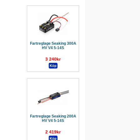
Fartreglage Seaking 300A
HV V4 5-14S
3 240kr
Fartreglage Seaking 200A
HV V4 5-14S
2 419kr