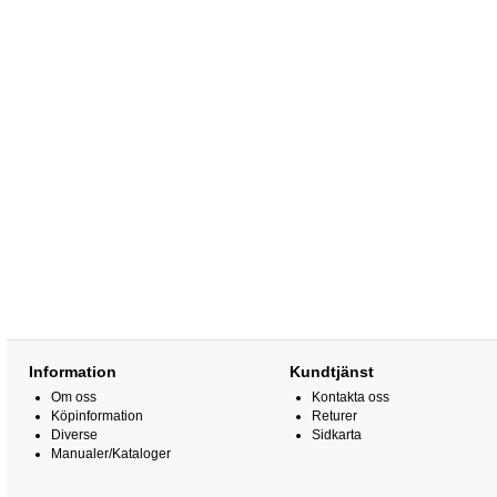
Information
Kundtjänst
Om oss
Kontakta oss
Köpinformation
Returer
Diverse
Sidkarta
Manualer/Kataloger