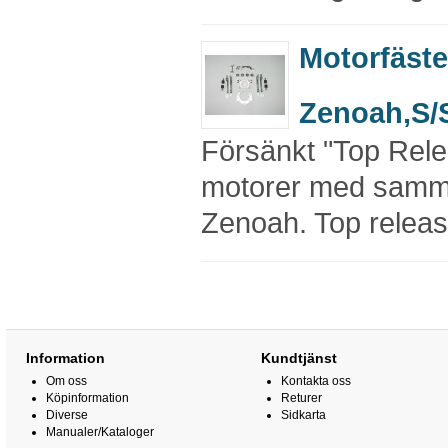
Motorfäste
Zenoah,S/
Försänkt "Top Rele
motorer med samm
Zenoah. Top releas
Information
Kundtjänst
Om oss
Kontakta oss
Köpinformation
Returer
Diverse
Sidkarta
Manualer/Kataloger